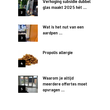
Verhoging subsidie dubbel
glas maakt 2025 hét …
Wat is het nut van een
aardpen …
Propolis allergie
Waarom je altijd
meerdere offertes moet
opvragen …