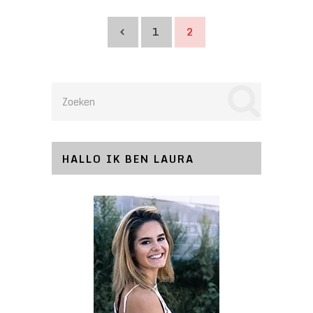
Berichten
1
2
paginering
HALLO IK BEN LAURA