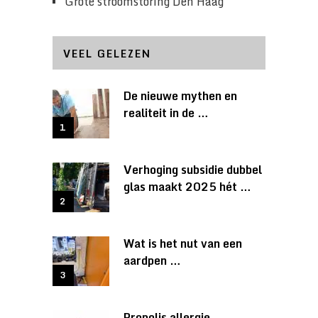
Grote stroomstoring Den Haag
VEEL GELEZEN
De nieuwe mythen en
realiteit in de …
Verhoging subsidie dubbel
glas maakt 2025 hét …
Wat is het nut van een
aardpen …
Propolis allergie