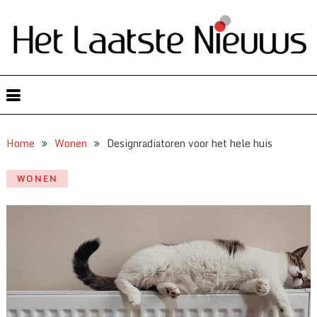
Home
Wonen
Designradiatoren voor het hele huis
WONEN