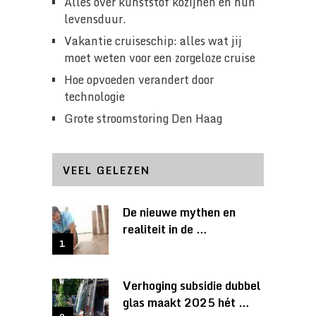
Alles over kunststof kozijnen en hun
levensduur.
Vakantie cruiseschip: alles wat jij
moet weten voor een zorgeloze cruise
Hoe opvoeden verandert door
technologie
Grote stroomstoring Den Haag
VEEL GELEZEN
De nieuwe mythen en
realiteit in de …
Verhoging subsidie dubbel
glas maakt 2025 hét …