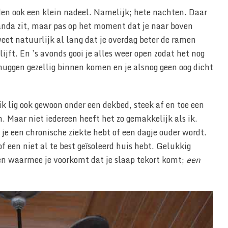
n ook een klein nadeel. Namelijk; hete nachten. Daar
eranda zit, maar pas op het moment dat je naar boven
eet natuurlijk al lang dat je overdag beter de ramen
jft. En ’s avonds gooi je alles weer open zodat het nog
 muggen gezellig binnen komen en je alsnog geen oog dicht
ik lig ook gewoon onder een dekbed, steek af en toe een
n. Maar niet iedereen heeft het zo gemakkelijk als ik.
 je een chronische ziekte hebt of een dagje ouder wordt.
f een niet al te best geïsoleerd huis hebt. Gelukkig
en waarmee je voorkomt dat je slaap tekort komt;
een