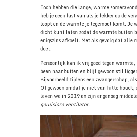
Toch hebben die lange, warme zomeravonde
heb je geen last van als je lekker op de v
loopt en de warmte je tegemoet komt. Je w
dicht kunt laten zodat de warmte buiten bli
enigszins afkoelt. Met als gevolg dat alle
doet.
Persoonlijk kan ik vrij goed tegen warmte, 
been naar buiten en blijf gewoon stil ligge
Bijvoorbeeld tijdens een zwangerschap, als
Of gewoon omdat je niet van hitte houdt, o
leven we in 2019 en zijn er genoeg middel
geruisloze ventilator
.