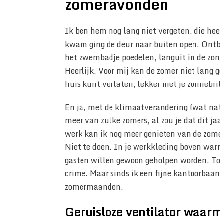
zomeravonden
Ik ben hem nog lang niet vergeten, die hee
kwam ging de deur naar buiten open. Ontbij
het zwembadje poedelen, languit in de zo
Heerlijk. Voor mij kan de zomer niet lang 
huis kunt verlaten, lekker met je zonnebril
En ja, met de klimaatverandering (wat nat
meer van zulke zomers, al zou je dat dit ja
werk kan ik nog meer genieten van de zome
Niet te doen. In je werkkleding boven wa
gasten willen gewoon geholpen worden. To
crime. Maar sinds ik een fijne kantoorbaan
zomermaanden.
Geruisloze ventilator waar