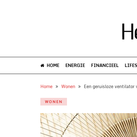
HOME
ENERGIE
FINANCIEEL
LIFE
Home
Wonen
Een geruisloze ventilato
WONEN