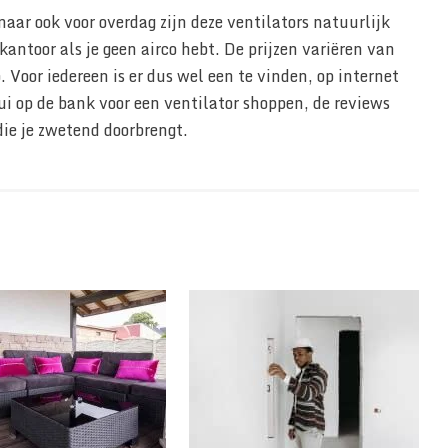
maar ook voor overdag zijn deze ventilators natuurlijk
antoor als je geen airco hebt. De prijzen variëren van
. Voor iedereen is er dus wel een te vinden, op internet
 lui op de bank voor een ventilator shoppen, de reviews
die je zwetend doorbrengt.