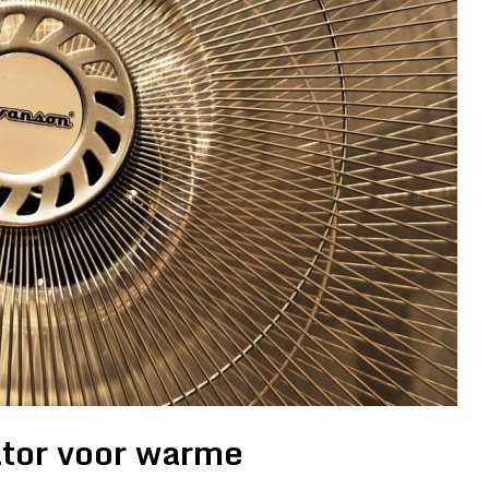
ator voor warme