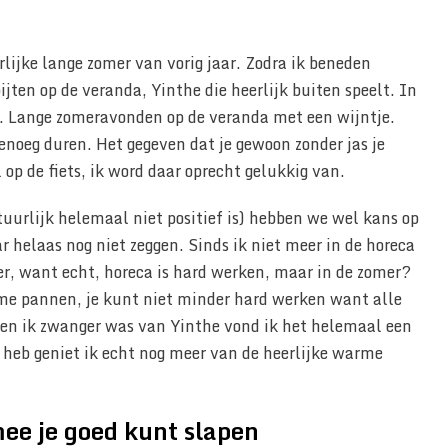
rlijke lange zomer van vorig jaar. Zodra ik beneden
ten op de veranda, Yinthe die heerlijk buiten speelt. In
n. Lange zomeravonden op de veranda met een wijntje.
genoeg duren. Het gegeven dat je gewoon zonder jas je
 op de fiets, ik word daar oprecht gelukkig van.
uurlijk helemaal niet positief is) hebben we wel kans op
ar helaas nog niet zeggen. Sinds ik niet meer in de horeca
r, want echt, horeca is hard werken, maar in de zomer?
rme pannen, je kunt niet minder hard werken want alle
en ik zwanger was van Yinthe vond ik het helemaal een
 heb geniet ik echt nog meer van de heerlijke warme
mee je goed kunt slapen