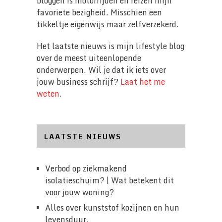
bloggen is motorrijden en reizen mijn
favoriete bezigheid. Misschien een
tikkeltje eigenwijs maar zelfverzekerd.
Het laatste nieuws is mijn lifestyle blog
over de meest uiteenlopende
onderwerpen. Wil je dat ik iets over
jouw business schrijf?
Laat het me
weten
.
LAATSTE NIEUWS
Verbod op ziekmakend
isolatieschuim? | Wat betekent dit
voor jouw woning?
Alles over kunststof kozijnen en hun
levensduur.