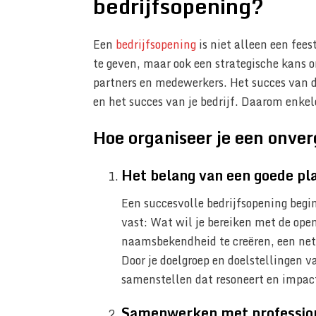
bedrijfsopening?
Een
bedrijfsopening
is niet alleen een fee
te geven, maar ook een strategische kans 
partners en medewerkers. Het succes van d
en het succes van je bedrijf. Daarom enkele
Hoe organiseer je een onver
Het belang van een goede pl
Een succesvolle bedrijfsopening begi
vast: Wat wil je bereiken met de ope
naamsbekendheid te creëren, een net
Door je doelgroep en doelstellingen 
samenstellen dat resoneert en impac
Samenwerken met professio