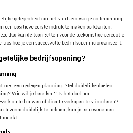
stelijke gelegenheid om het startsein van je onderneming
om een positieve eerste indruk te maken op klanten,
eze dag kan de toon zetten voor de toekomstige perceptie
 tips hoe je een succesvolle bedrijfsopening organiseert.
getelijke bedrijfsopening?
anning
nt met een gedegen planning. Stel duidelijke doelen
ning? Wie wil je bereiken? Is het doel om
werk op te bouwen of directe verkopen te stimuleren?
van tevoren duidelijk te hebben, kan je een evenement
t maakt.
nals