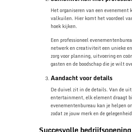
Het organiseren van een evenement k
valkuilen. Hier komt het voordeel 
hoek kijken.
Een professioneel evenementenbureau
netwerk en creativiteit een unieke en
zorg voor planning, uitvoering en coö
gasten en de boodschap die je wilt ov
Aandacht voor details
De duivel zit in de details. Van de ui
entertainment, elk element draagt bi
evenementenbureau kan je helpen om
zodat ze jouw merk en de gelegenheid
Succesvolle bedrijfsopening