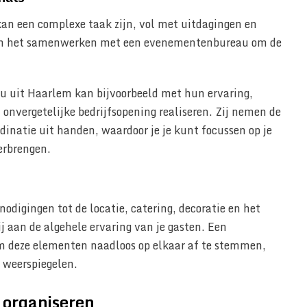
an een complexe taak zijn, vol met uitdagingen en
van het samenwerken met een evenementenbureau om de
 uit Haarlem kan bijvoorbeeld met hun ervaring,
 onvergetelijke bedrijfsopening realiseren. Zij nemen de
rdinatie uit handen, waardoor je je kunt focussen op je
erbrengen.
tnodigingen tot de locatie, catering, decoratie en het
j aan de algehele ervaring van je gasten. Een
 deze elementen naadloos op elkaar af te stemmen,
 weerspiegelen.
 organiseren