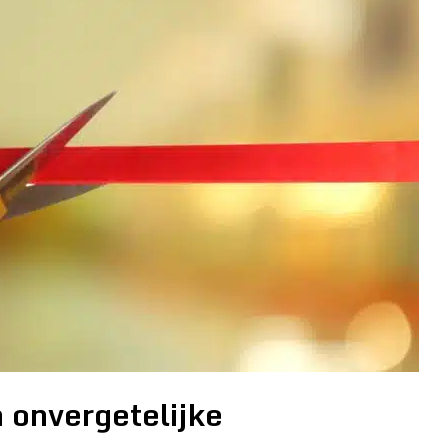
 onvergetelijke