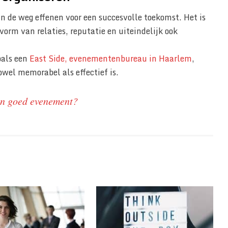
n de weg effenen voor een succesvolle toekomst. Het is
e vorm van relaties, reputatie en uiteindelijk ook
oals een
East Side, evenementenbureau in Haarlem
,
owel memorabel als effectief is.
en goed evenement?