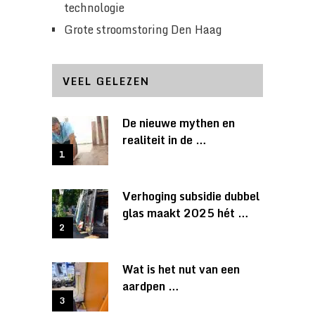
technologie
Grote stroomstoring Den Haag
VEEL GELEZEN
De nieuwe mythen en
realiteit in de …
Verhoging subsidie dubbel
glas maakt 2025 hét …
Wat is het nut van een
aardpen …