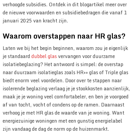
verhoogde subsidies. Ontdek in dit blogartikel meer over
de nieuwe voorwaarden en subsidiebedragen die vanaf 1
januari 2025 van kracht zijn.
Waarom overstappen naar HR glas?
Laten we bij het begin beginnen, waarom zou je eigenlijk
je standaard
dubbel glas
vervangen voor duurzame
isolatiebeglazing? Het antwoord is simpel: de overstap
naar duurzaam isolatieglas zoals HR++ glas of Triple glas
biedt enorm veel voordelen. Door over te stappen naar
isolerende beglazing verlaag je je stookkosten aanzienlijk,
maak je je woning veel comfortabeler, en ben je voorgoed
af van tocht, vocht of condens op de ramen. Daarnaast
verhoog je met HR glas de waarde van je woning. Want
energiezuinige woningen met een gunstig energielabel
zijn vandaag de dag de norm op de huizenmarkt.