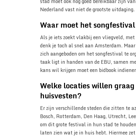
stad moet ook nog goed bereikbaar zijn vana
Nederland vast niet de grootste uitdaging.
Waar moet het songfestiva
Als je iets zoekt vlakbij een vliegveld, m
denk je toch al snel aan Amsterdam. Maar 
zich aangeboden om het songfestival te org
taak ligt in handen van de EBU, samen m
kans wil krijgen moet een bidbook indienen.
Welke locaties willen graag
huisvesten?
Er zijn verschillende steden die zitten te
Bosch, Rotterdam, Den Haag, Utrecht, Lee
om dit grote festival in hun stad te houde
laten zien wat je in huis hebt. Hiermee zet