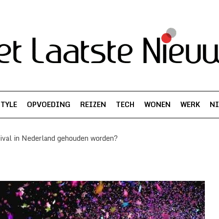
STYLE
OPVOEDING
REIZEN
TECH
WONEN
WERK
N
ival in Nederland gehouden worden?