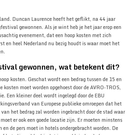
and. Duncan Laurence heeft het geflikt, na 44 jaar
estival gewonnen. Als je wint heb je het jaar erop een
eusachtig evenement, dat een hoop kosten met zich
st en heel Nederland nu bezig houdt is waar moet het
n.
stival gewonnen, wat betekent dit?
e hoop kosten. Geschat wordt een bedrag tussen de 15 en
n de kosten moet worden opgehoest door de AVRO-TROS,
isie. Een kleiner deel wordt ingelegd door de EBU
kingsverband van Europese publieke omroepen dat het
t van het bedrag zal worden ingebracht door de stad waar
moet er ook een goede locatie zijn. Er moeten minstens
 en de pers moet in hotels ondergebracht worden. De