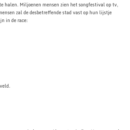
 te halen. Miljoenen mensen zien het songfestival op tv,
mensen zal de desbetreffende stad vast op hun lijstje
jn in de race:
veld.