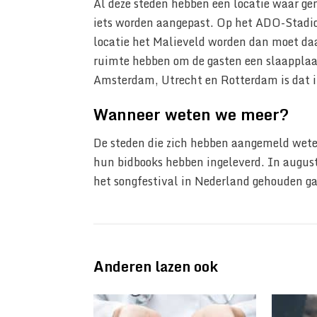
Al deze steden hebben een locatie waar g
iets worden aangepast. Op het ADO-Stadi
locatie het Malieveld worden dan moet daa
ruimte hebben om de gasten een slaapplaat
Amsterdam, Utrecht en Rotterdam is dat in
Wanneer weten we meer?
De steden die zich hebben aangemeld weten 
hun bidbooks hebben ingeleverd. In augus
het songfestival in Nederland gehouden g
Anderen lazen ook