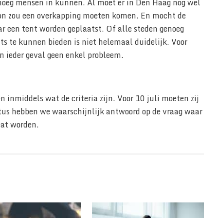
enoeg mensen in kunnen. Al moet er in Den Haag nog wel
on zou een overkapping moeten komen. En mocht de
r een tent worden geplaatst. Of alle steden genoeg
s te kunnen bieden is niet helemaal duidelijk. Voor
 ieder geval geen enkel probleem.
inmiddels wat de criteria zijn. Voor 10 juli moeten zij
tus hebben we waarschijnlijk antwoord op de vraag waar
aat worden.