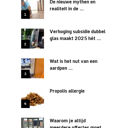
De nieuwe mythen en
realiteit in de …
Verhoging subsidie dubbel
glas maakt 2025 hét …
Wat is het nut van een
aardpen …
Propolis allergie
Waarom je altijd
meerdere offertes moet