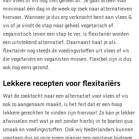
van vlees of vis nog niet geheel af. Je gaat alleen voor
minimaal één dag in de week op zoek naar alternatieven
hiervoor. Wanneer je dus erg verknocht bent aan vlees &
vis of je vindt de stap naar geheel vegetarisch of
veganistisch leven een stap te ver, is flexitariër worden
een uitstekend alternatief. Daarnaast haal je als
flexitariër nog steeds de voedingsstoffen uit vlees of vis
die vegetariërs en veganisten missen. Flexibel zijn is dus
ook nog eens gezond.
Lekkere recepten voor flexitariërs
Wat de zoektocht naar een alternatief voor vlees of vis
ook zo aangenaam maakt, is het feit dat er een hoop
lekkere gerechten te vinden zijn hiervoor! Zo kan je lekker
afwisselen met wat je eet zonder hierbij in te boeten qua
smaak en voedingsstoffen. Ook wij Nederlanders kunnen
voortaan dus op onze eigen manier een positieve bijdrage