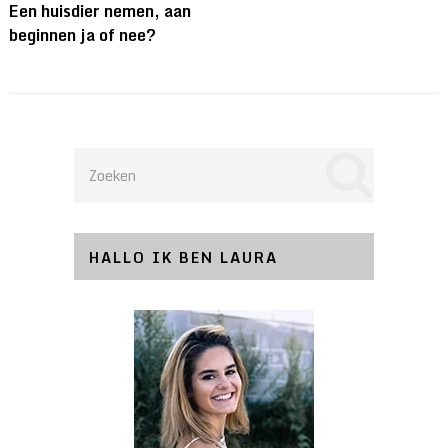
Een huisdier nemen, aan
beginnen ja of nee?
HALLO IK BEN LAURA