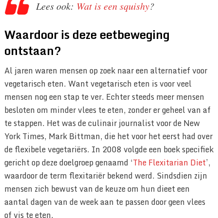
Lees ook:
Wat is een squishy
?
Waardoor is deze eetbeweging
ontstaan?
Al jaren waren mensen op zoek naar een alternatief voor
vegetarisch eten. Want vegetarisch eten is voor veel
mensen nog een stap te ver. Echter steeds meer mensen
besloten om minder vlees te eten, zonder er geheel van af
te stappen. Het was de culinair journalist voor de New
York Times, Mark Bittman, die het voor het eerst had over
de flexibele vegetariërs. In 2008 volgde een boek specifiek
gericht op deze doelgroep genaamd ‘
The Flexitarian Diet
’,
waardoor de term flexitariër bekend werd. Sindsdien zijn
mensen zich bewust van de keuze om hun dieet een
aantal dagen van de week aan te passen door geen vlees
of vis te eten.