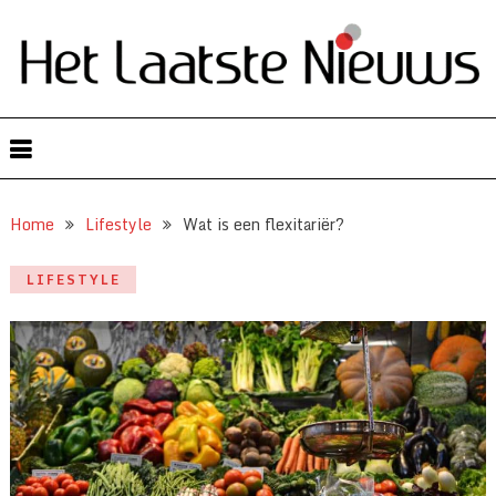
Home
Lifestyle
Wat is een flexitariër?
LIFESTYLE