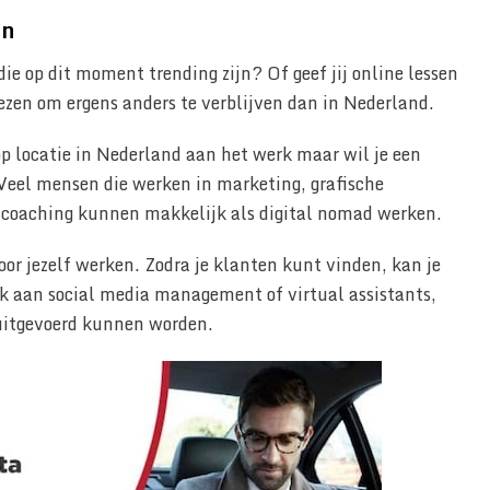
en
die op dit moment trending zijn? Of geef jij online lessen
ezen om ergens anders te verblijven dan in Nederland.
p locatie in Nederland aan het werk maar wil je een
Veel mensen die werken in marketing, grafische
f coaching kunnen makkelijk als digital nomad werken.
voor jezelf werken. Zodra je klanten kunt vinden, kan je
ook aan social media management of virtual assistants,
e uitgevoerd kunnen worden.