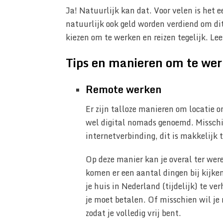
Ja! Natuurlijk kan dat. Voor velen is het 
natuurlijk ook geld worden verdiend om dit 
kiezen om te werken en reizen tegelijk. Le
Tips en manieren om te werk
Remote werken
Er zijn talloze manieren om locatie 
wel digital nomads genoemd. Misschie
internetverbinding, dit is makkelijk t
Op deze manier kan je overal ter were
komen er een aantal dingen bij kijke
je huis in Nederland (tijdelijk) te ver
je moet betalen. Of misschien wil je
zodat je volledig vrij bent.