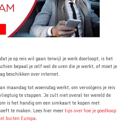
at je op reis wil gaan terwijl je werk doorloopt, is het
chien bepaal je zelf wel de uren die je werkt, of moet je
ag beschikken over internet.
van maandag tot woensdag werkt, om vervolgens je reis
liegtuig te stappen. Je zult niet overal ter wereld de
rom is het handig om een simkaart te kopen met
 hoeft te maken. Lees hier meer
tips over hoe je goedkoop
iel buiten Europa
.