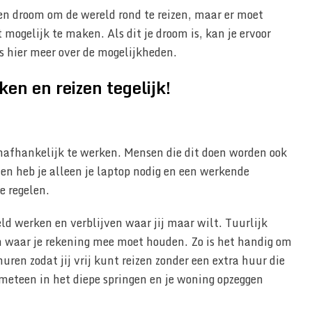
een droom om de wereld rond te reizen, maar er moet
mogelijk te maken. Als dit je droom is, kan je ervoor
es hier meer over de mogelijkheden.
en en reizen tegelijk!
onafhankelijk te werken. Mensen die dit doen worden ook
n heb je alleen je laptop nodig en een werkende
e regelen.
ld werken en verblijven waar jij maar wilt. Tuurlijk
n waar je rekening mee moet houden. Zo is het handig om
huren zodat jij vrij kunt reizen zonder een extra huur die
 meteen in het diepe springen en je woning opzeggen