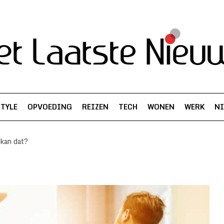
STYLE
OPVOEDING
REIZEN
TECH
WONEN
WERK
N
 kan dat?