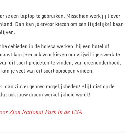
r se een laptop te gebruiken. Misschien werk jij liever
land. Dan kan je ervoor kiezen om een (tijdelijke) baan
blijven.
sche gebieden in de horeca werken, bij een hotel of
naast kan je er ook voor kiezen om vrijwilligerswerk te
el van dit soort projecten te vinden, van groenonderhoud,
 kan je veel van dit soort oproepen vinden.
, dan zijn er genoeg mogelijkheden! Blijf niet op de
dat ook jouw droom werkelijkheid wordt!
oor Zion National Park in de USA