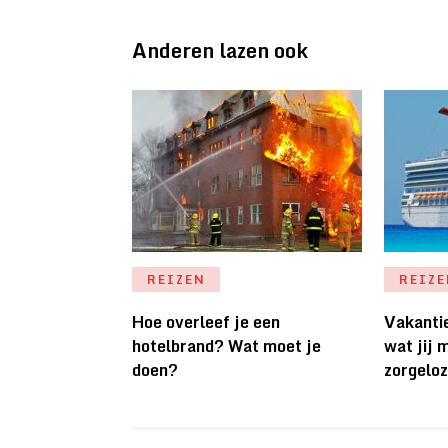
Anderen lazen ook
REIZEN
REIZ
Hoe overleef je een
Vakantie
hotelbrand? Wat moet je
wat jij 
doen?
zorgeloz