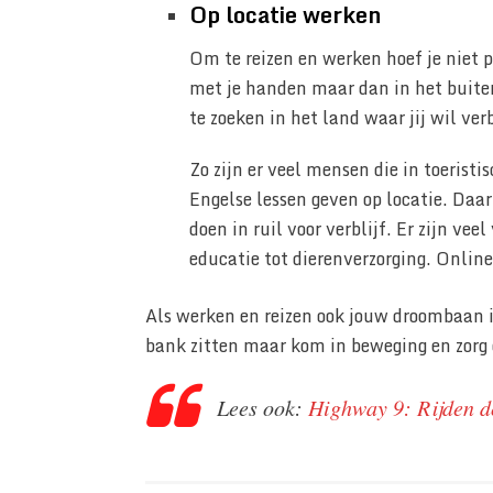
Op locatie werken
Om te reizen en werken hoef je niet pe
met je handen maar dan in het buiten
te zoeken in het land waar jij wil ver
Zo zijn er veel mensen die in toeristi
Engelse lessen geven op locatie. Daar
doen in ruil voor verblijf. Er zijn ve
educatie tot dierenverzorging. Online
Als werken en reizen ook jouw droombaan is
bank zitten maar kom in beweging en zorg 
Lees ook:
Highway 9: Rijden d