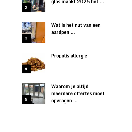
glas maakt 2025 hét …
Wat is het nut van een
aardpen …
Propolis allergie
Waarom je altijd
meerdere offertes moet
opvragen …