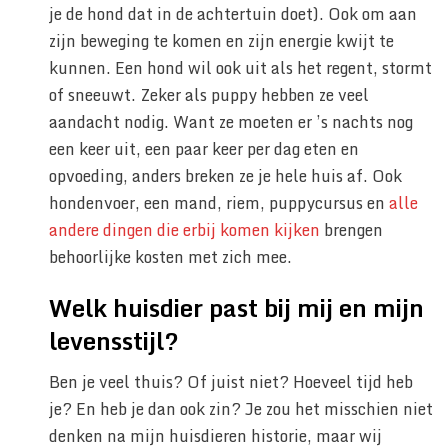
je de hond dat in de achtertuin doet). Ook om aan
zijn beweging te komen en zijn energie kwijt te
kunnen. Een hond wil ook uit als het regent, stormt
of sneeuwt. Zeker als puppy hebben ze veel
aandacht nodig. Want ze moeten er ’s nachts nog
een keer uit, een paar keer per dag eten en
opvoeding, anders breken ze je hele huis af. Ook
hondenvoer, een mand, riem, puppycursus en
alle
andere dingen die erbij komen kijken
brengen
behoorlijke kosten met zich mee.
Welk huisdier past bij mij en mijn
levensstijl?
Ben je veel thuis? Of juist niet? Hoeveel tijd heb
je? En heb je dan ook zin? Je zou het misschien niet
denken na mijn huisdieren historie, maar wij