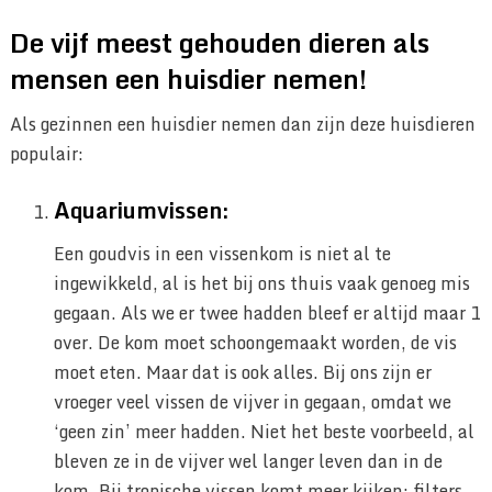
De vijf meest gehouden dieren als
mensen een huisdier nemen!
Als gezinnen een huisdier nemen dan zijn deze huisdieren
populair:
Aquariumvissen:
Een goudvis in een vissenkom is niet al te
ingewikkeld, al is het bij ons thuis vaak genoeg mis
gegaan. Als we er twee hadden bleef er altijd maar 1
over. De kom moet schoongemaakt worden, de vis
moet eten. Maar dat is ook alles. Bij ons zijn er
vroeger veel vissen de vijver in gegaan, omdat we
‘geen zin’ meer hadden. Niet het beste voorbeeld, al
bleven ze in de vijver wel langer leven dan in de
kom. Bij tropische vissen komt meer kijken: filters,