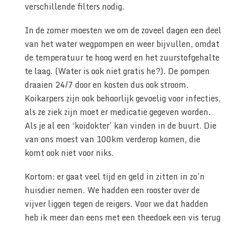
verschillende filters nodig.
In de zomer moesten we om de zoveel dagen een deel
van het water wegpompen en weer bijvullen, omdat
de temperatuur te hoog werd en het zuurstofgehalte
te laag. (Water is ook niet gratis he?). De pompen
draaien 24/7 door en kosten dus ook stroom.
Koikarpers zijn ook behoorlijk gevoelig voor infecties,
als ze ziek zijn moet er medicatie gegeven worden.
Als je al een ‘koidokter’ kan vinden in de buurt. Die
van ons moest van 100km verderop komen, die
komt ook niet voor niks.
Kortom: er gaat veel tijd en geld in zitten in zo’n
huisdier nemen. We hadden een rooster over de
vijver liggen tegen de reigers. Voor we dat hadden
heb ik meer dan eens met een theedoek een vis terug