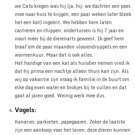
we Cato kregen was hij (ja, hij: we dachten een poes
mee naar huis te krijgen, een paar weken later bleek
het een kat) ingeënt. We hebben hem laten
castreren en chippen, ondertussen is hij 7 jaar en
nooit meer bij de dierenarts geweest. Ik geef hem
braaf om de paar maanden vlooiendruppels en een
wormenkuur. Maar dat is ook alles.
Het handige van een kat als huisdier nemen vind ik
dat hij prima een nachtje alleen thuis kan zijn. Als
wij op vakantie zijn vraag ik familie in de buurt om
elke dag even water en brokjes bij te vullen en dat
gaat al jaren goed. Weinig werk mee dus.
Vogels:
Kanaries, parkieten, papegaaien. Zeker de laatste
zijn een aankoop voor het leven, deze dieren kunnen