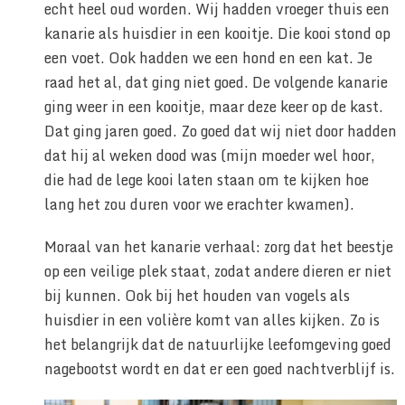
echt heel oud worden. Wij hadden vroeger thuis een
kanarie als huisdier in een kooitje. Die kooi stond op
een voet. Ook hadden we een hond en een kat. Je
raad het al, dat ging niet goed. De volgende kanarie
ging weer in een kooitje, maar deze keer op de kast.
Dat ging jaren goed. Zo goed dat wij niet door hadden
dat hij al weken dood was (mijn moeder wel hoor,
die had de lege kooi laten staan om te kijken hoe
lang het zou duren voor we erachter kwamen).
Moraal van het kanarie verhaal: zorg dat het beestje
op een veilige plek staat, zodat andere dieren er niet
bij kunnen. Ook bij het houden van vogels als
huisdier in een volière komt van alles kijken. Zo is
het belangrijk dat de natuurlijke leefomgeving goed
nagebootst wordt en dat er een goed nachtverblijf is.