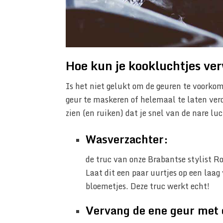
Hoe kun je kookluchtjes ver
Is het niet gelukt om de geuren te voorko
geur te maskeren of helemaal te laten verd
zien (en ruiken) dat je snel van de nare luc
Wasverzachter:
de truc van onze Brabantse stylist R
Laat dit een paar uurtjes op een laag 
bloemetjes. Deze truc werkt echt!
Vervang de ene geur met 