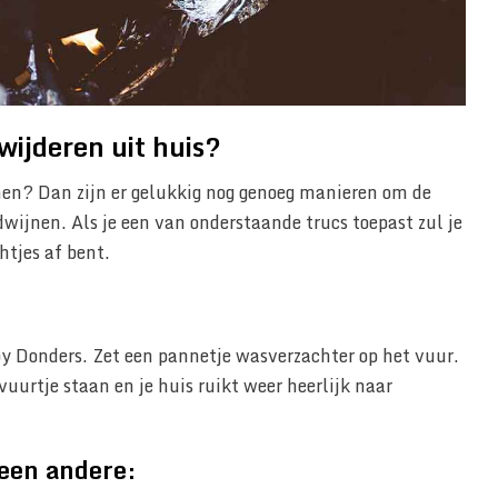
wijderen uit huis?
men? Dan zijn er gelukkig nog genoeg manieren om de
wijnen. Als je een van onderstaande trucs toepast zul je
htjes af bent.
oy Donders. Zet een pannetje wasverzachter op het vuur.
vuurtje staan en je huis ruikt weer heerlijk naar
een andere: