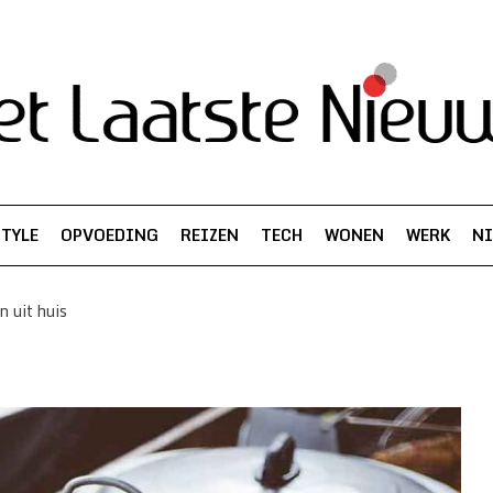
STYLE
OPVOEDING
REIZEN
TECH
WONEN
WERK
N
n uit huis