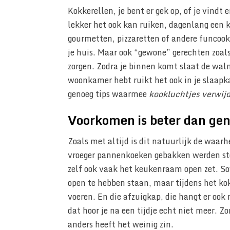
Kokkerellen, je bent er gek op, of je vindt 
lekker het ook kan ruiken, dagenlang een k
gourmetten, pizzaretten of andere funcooki
je huis. Maar ook “gewone” gerechten zoal
zorgen. Zodra je binnen komt slaat de walm
woonkamer hebt ruikt het ook in je slaapk
genoeg tips waarmee
kookluchtjes verwijd
Voorkomen is beter dan gen
Zoals met altijd is dit natuurlijk de waarhe
vroeger pannenkoeken gebakken werden sto
zelf ook vaak het keukenraam open zet. Sow
open te hebben staan, maar tijdens het kok
voeren. En die afzuigkap, die hangt er ook 
dat hoor je na een tijdje echt niet meer. Zo
anders heeft het weinig zin.