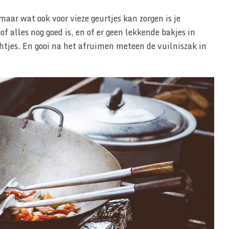
ar wat ook voor vieze geurtjes kan zorgen is je
of alles nog goed is, en of er geen lekkende bakjes in
htjes. En gooi na het afruimen meteen de vuilniszak in