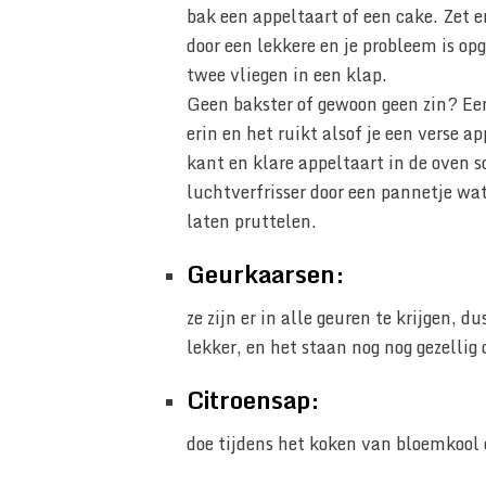
bak een appeltaart of een cake. Zet er
door een lekkere en je probleem is opg
twee vliegen in een klap.
Geen bakster of gewoon geen zin? Een
erin en het ruikt alsof je een verse 
kant en klare appeltaart in de oven s
luchtverfrisser door een pannetje wa
laten pruttelen.
Geurkaarsen:
ze zijn er in alle geuren te krijgen, d
lekker, en het staan nog nog gezellig 
Citroensap:
doe tijdens het koken van bloemkool 