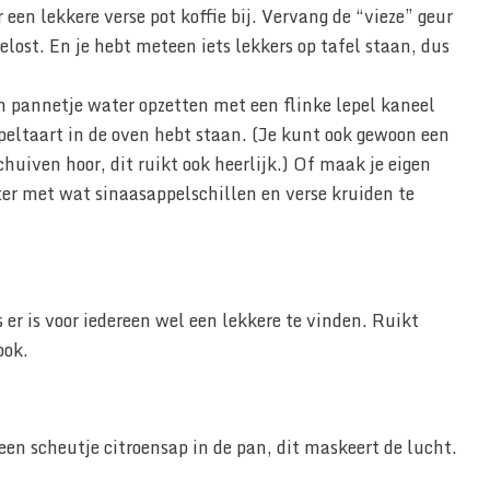
 een lekkere verse pot koffie bij. Vervang de “vieze” geur
elost. En je hebt meteen iets lekkers op tafel staan, dus
 pannetje water opzetten met een flinke lepel kaneel
appeltaart in de oven hebt staan. (Je kunt ook gewoon een
chuiven hoor, dit ruikt ook heerlijk.) Of maak je eigen
ter met wat sinaasappelschillen en verse kruiden te
us er is voor iedereen wel een lekkere te vinden. Ruikt
ook.
een scheutje citroensap in de pan, dit maskeert de lucht.