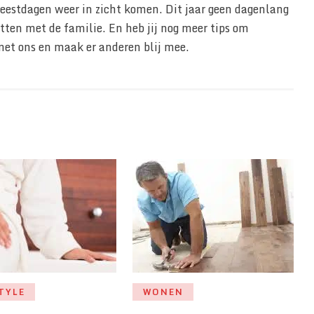
 feestdagen weer in zicht komen. Dit jaar geen dagenlang
ten met de familie. En heb jij nog meer tips om
met ons en maak er anderen blij mee.
TYLE
WONEN