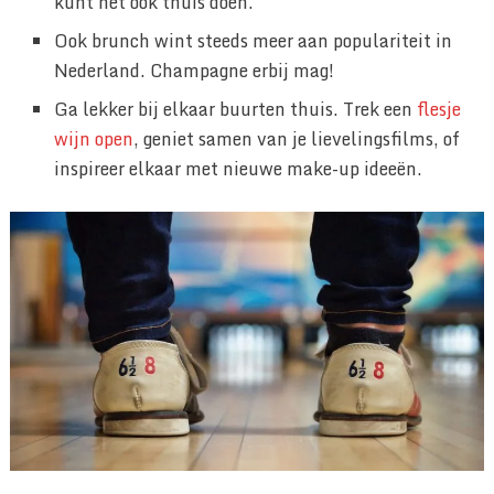
kunt het ook thuis doen.
Ook brunch wint steeds meer aan populariteit in
Nederland. Champagne erbij mag!
Ga lekker bij elkaar buurten thuis. Trek een
flesje
wijn open
, geniet samen van je lievelingsfilms, of
inspireer elkaar met nieuwe make-up ideeën.