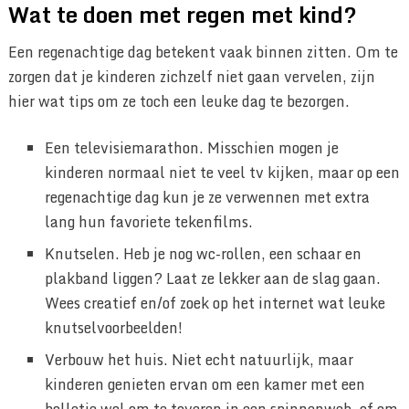
Wat te doen met regen met kind?
Een regenachtige dag betekent vaak binnen zitten. Om te
zorgen dat je kinderen zichzelf niet gaan vervelen, zijn
hier wat tips om ze toch een leuke dag te bezorgen.
Een televisiemarathon. Misschien mogen je
kinderen normaal niet te veel tv kijken, maar op een
regenachtige dag kun je ze verwennen met extra
lang hun favoriete tekenfilms.
Knutselen. Heb je nog wc-rollen, een schaar en
plakband liggen? Laat ze lekker aan de slag gaan.
Wees creatief en/of zoek op het internet wat leuke
knutselvoorbeelden!
Verbouw het huis. Niet echt natuurlijk, maar
kinderen genieten ervan om een kamer met een
bolletje wol om te toveren in een spinnenweb, of om