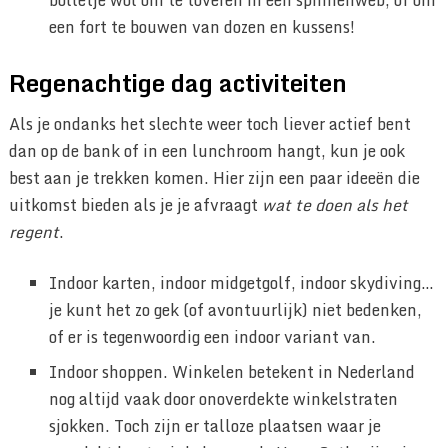
een fort te bouwen van dozen en kussens!
Regenachtige dag activiteiten
Als je ondanks het slechte weer toch liever actief bent
dan op de bank of in een lunchroom hangt, kun je ook
best aan je trekken komen. Hier zijn een paar ideeën die
uitkomst bieden als je je afvraagt
wat te doen als het
regent
.
Indoor karten, indoor midgetgolf, indoor skydiving…
je kunt het zo gek (of avontuurlijk) niet bedenken,
of er is tegenwoordig een indoor variant van.
Indoor shoppen. Winkelen betekent in Nederland
nog altijd vaak door onoverdekte winkelstraten
sjokken. Toch zijn er talloze plaatsen waar je