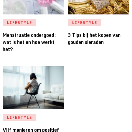
LIFESTYLE
LIFESTYLE
Menstruatie ondergoed:
3 Tips bij het kopen van
wat is het en hoe werkt
gouden sieraden
het?
LIFESTYLE
Vijf manieren om positief