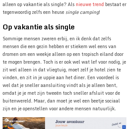
alleen op vakantie als single? Als
nieuwe trend
bestaat er
tegenwoordig zelfs een heuse
single camping
!
Op vakantie als single
Sommige mensen zweren erbij, en ik denk dat zelfs
mensen die een gezin hebben er stiekem wel eens van
dromen om een weekje alleen op een tropisch eiland door
te mogen brengen. Toch is er ook wel wat lef voor nodig, je
zit wel alleen in dat vliegtuig, moet zelf je hotel zien te
vinden, en zit in je uppie aan het diner. Een voordeel is
wel dat je sneller aansluiting vindt als je alleen bent,
omdat je je met zijn tweeën toch sneller afsluit voor de
buitenwereld. Maar, dan moet je wel een beetje sociaal
zijn en je openstellen voor andere mensen natuurlijk.